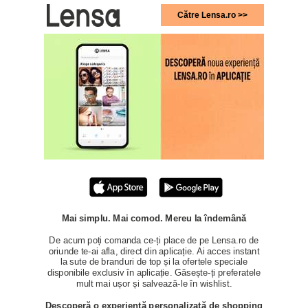
Către Lensa.ro >>
Mai simplu. Mai comod. Mereu la îndemână
De acum poți comanda ce-ți place de pe Lensa.ro de
oriunde te-ai afla, direct din aplicație. Ai acces instant
la sute de branduri de top și la ofertele speciale
disponibile exclusiv în aplicație. Găsește-ți preferatele
mult mai ușor și salvează-le în wishlist.
Descoperă o experiență personalizată de shopping